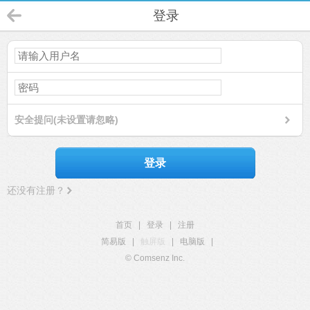
登录
安全提问(未设置请忽略)
登录
还没有注册？
首页
|
登录
|
注册
简易版
|
触屏版
|
电脑版
|
© Comsenz Inc.