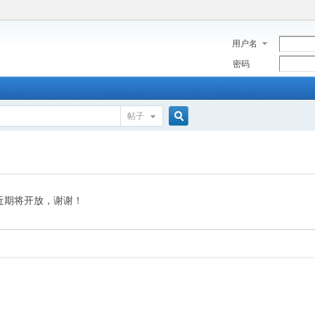
用户名
密码
帖子
搜
索
近期将开放，谢谢！