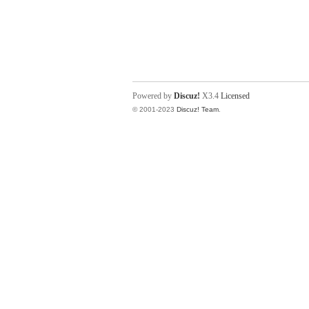
Powered by
Discuz!
X3.4
Licensed
© 2001-2023
Discuz! Team
.