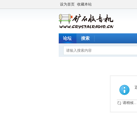
设为首页
收藏本站
论坛
搜索
请稍候...