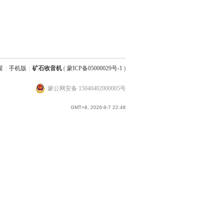
屋
|
手机版
|
矿石收音机
(
蒙ICP备05000029号-1
)
蒙公网安备 15040402000005号
GMT+8, 2026-8-7 22:48