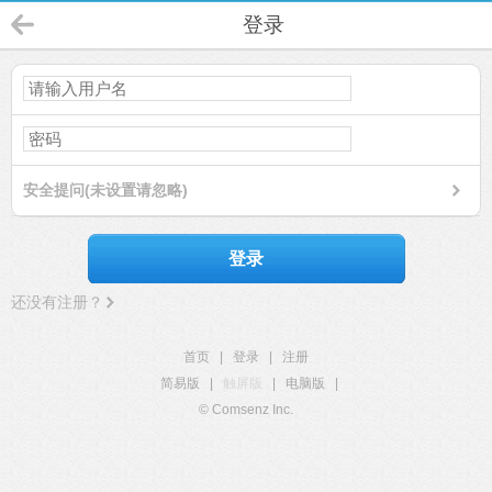
登录
安全提问(未设置请忽略)
登录
还没有注册？
首页
|
登录
|
注册
简易版
|
触屏版
|
电脑版
|
© Comsenz Inc.