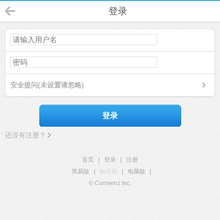
登录
安全提问(未设置请忽略)
登录
还没有注册？
首页
|
登录
|
注册
简易版
|
触屏版
|
电脑版
|
© Comsenz Inc.