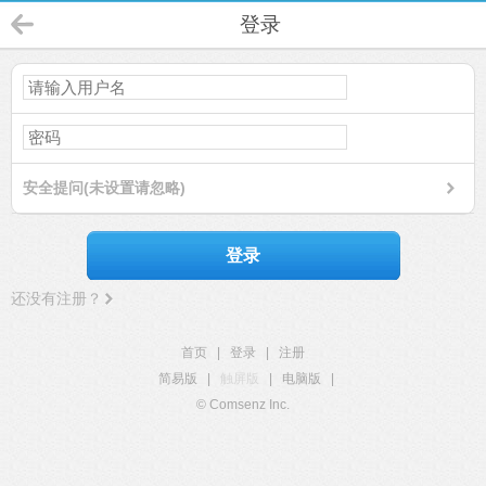
登录
安全提问(未设置请忽略)
登录
还没有注册？
首页
|
登录
|
注册
简易版
|
触屏版
|
电脑版
|
© Comsenz Inc.