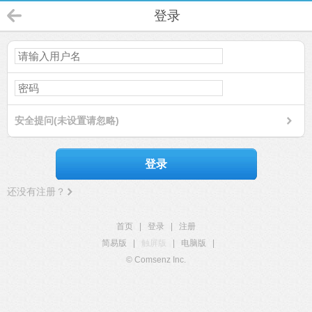
登录
安全提问(未设置请忽略)
登录
还没有注册？
首页
|
登录
|
注册
简易版
|
触屏版
|
电脑版
|
© Comsenz Inc.