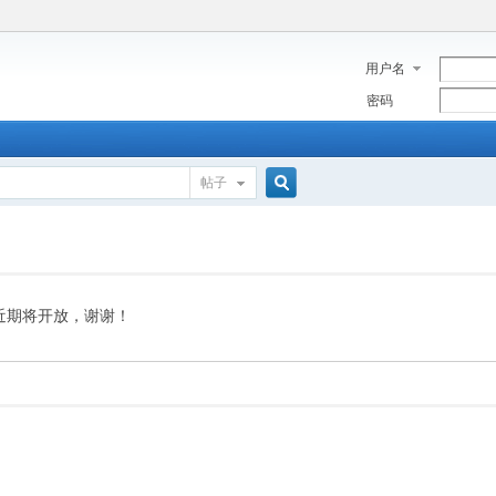
用户名
密码
帖子
搜
索
近期将开放，谢谢！