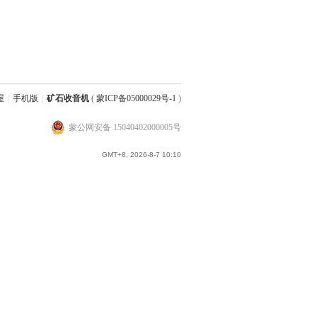
屋
|
手机版
|
矿石收音机
(
蒙ICP备05000029号-1
)
蒙公网安备 15040402000005号
GMT+8, 2026-8-7 10:10