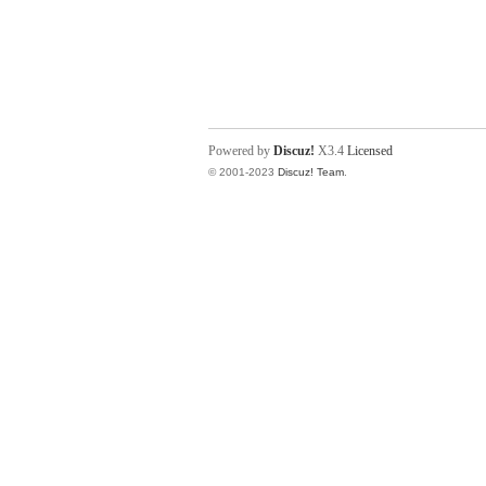
Powered by
Discuz!
X3.4
Licensed
© 2001-2023
Discuz! Team
.