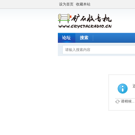
设为首页
收藏本站
论坛
搜索
请稍候...