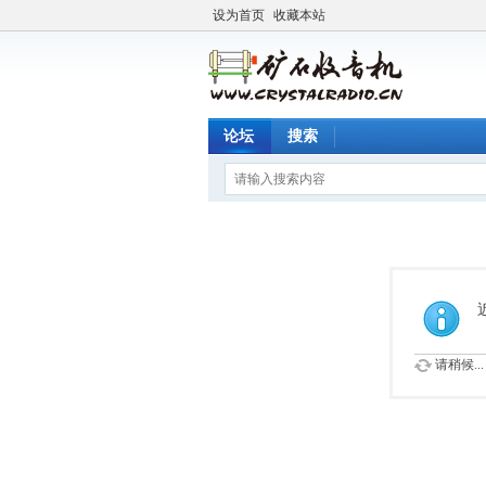
设为首页
收藏本站
论坛
搜索
请稍候...