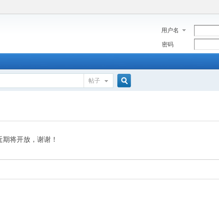
用户名
密码
帖子
搜
索
近期将开放，谢谢！