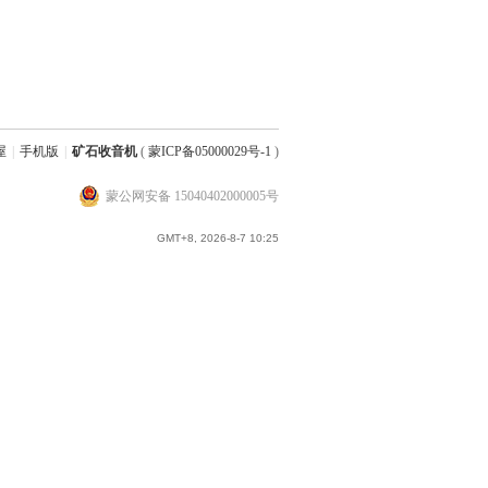
屋
|
手机版
|
矿石收音机
(
蒙ICP备05000029号-1
)
蒙公网安备 15040402000005号
GMT+8, 2026-8-7 10:25