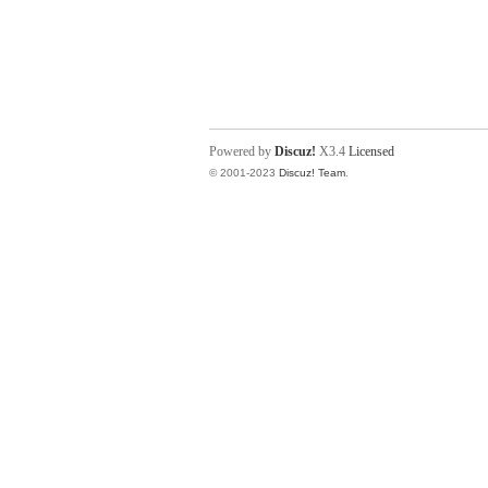
Powered by
Discuz!
X3.4
Licensed
© 2001-2023
Discuz! Team
.