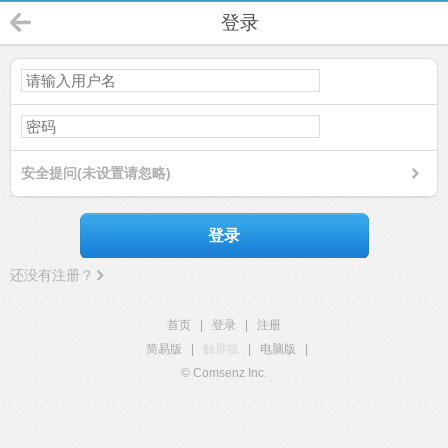
登录
安全提问(未设置请忽略)
登录
还没有注册？
首页
|
登录
|
注册
简易版
|
触屏版
|
电脑版
|
© Comsenz Inc.