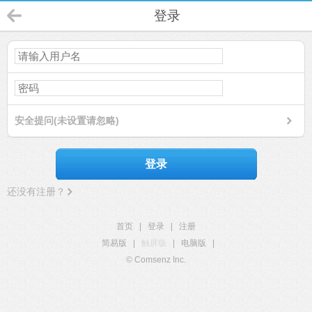
登录
安全提问(未设置请忽略)
登录
还没有注册？
首页
|
登录
|
注册
简易版
|
触屏版
|
电脑版
|
© Comsenz Inc.