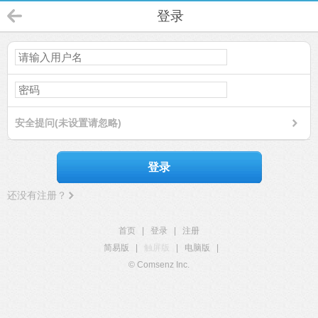
登录
安全提问(未设置请忽略)
登录
还没有注册？
首页
|
登录
|
注册
简易版
|
触屏版
|
电脑版
|
© Comsenz Inc.