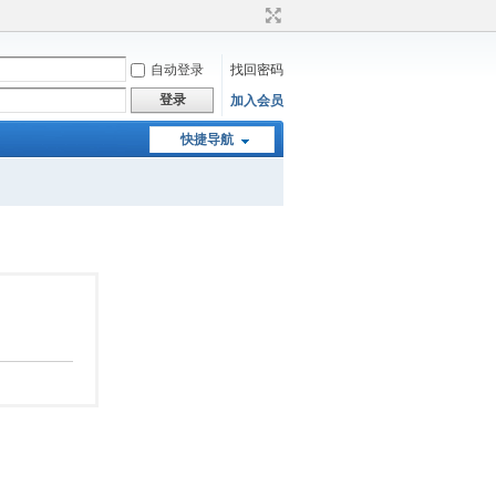
自动登录
找回密码
登录
加入会员
快捷导航