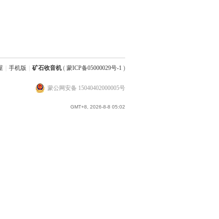
屋
|
手机版
|
矿石收音机
(
蒙ICP备05000029号-1
)
蒙公网安备 15040402000005号
GMT+8, 2026-8-8 05:02