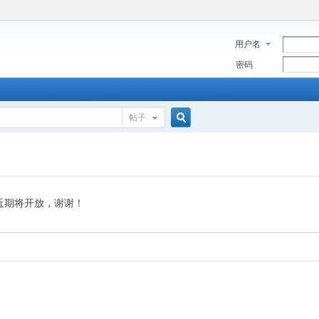
用户名
密码
帖子
搜
索
近期将开放，谢谢！