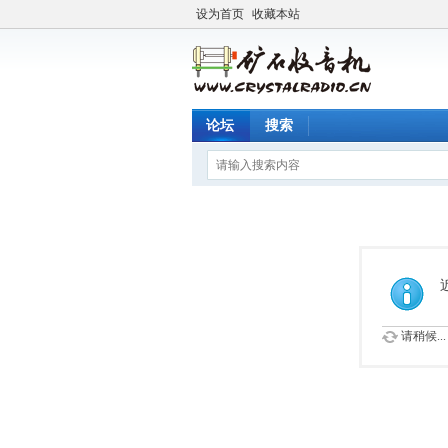
设为首页
收藏本站
论坛
搜索
请稍候...