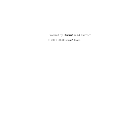
Powered by
Discuz!
X3.4
Licensed
© 2001-2023
Discuz! Team
.