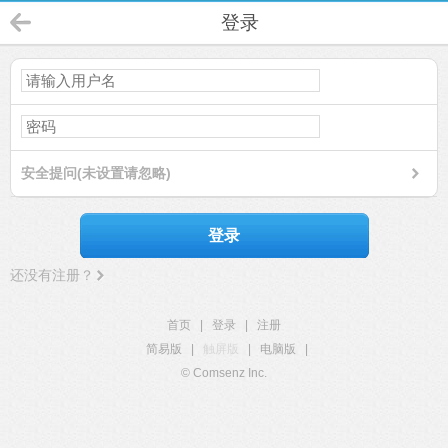
登录
安全提问(未设置请忽略)
登录
还没有注册？
首页
|
登录
|
注册
简易版
|
触屏版
|
电脑版
|
© Comsenz Inc.