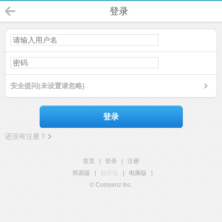
登录
安全提问(未设置请忽略)
登录
还没有注册？
首页
|
登录
|
注册
简易版
|
触屏版
|
电脑版
|
© Comsenz Inc.