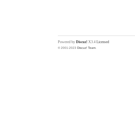
Powered by
Discuz!
X3.4
Licensed
© 2001-2023
Discuz! Team
.