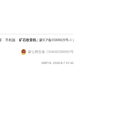
屋
|
手机版
|
矿石收音机
(
蒙ICP备05000029号-1
)
蒙公网安备 15040402000005号
GMT+8, 2026-8-7 07:42