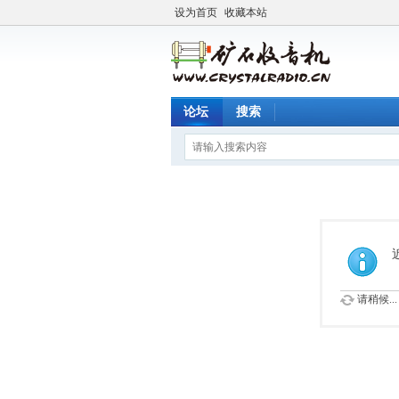
设为首页
收藏本站
论坛
搜索
请稍候...