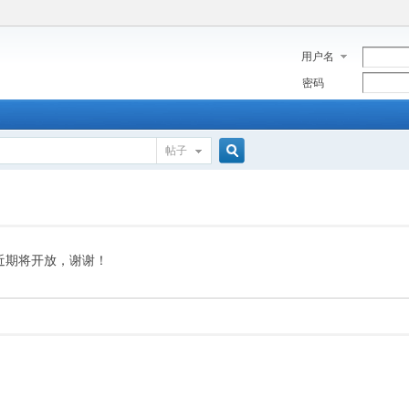
用户名
密码
帖子
搜
索
近期将开放，谢谢！