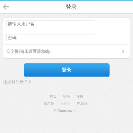
登录
安全提问(未设置请忽略)
登录
还没有注册？
首页
|
登录
|
注册
简易版
|
触屏版
|
电脑版
|
© Comsenz Inc.