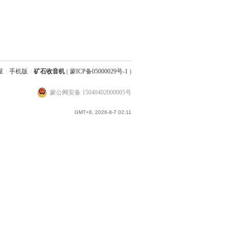
屋
|
手机版
|
矿石收音机
(
蒙ICP备05000029号-1
)
蒙公网安备 15040402000005号
GMT+8, 2026-8-7 02:11