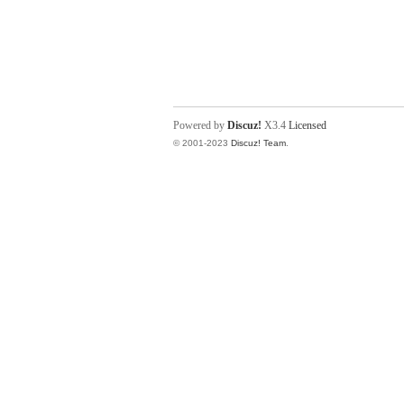
Powered by
Discuz!
X3.4
Licensed
© 2001-2023
Discuz! Team
.