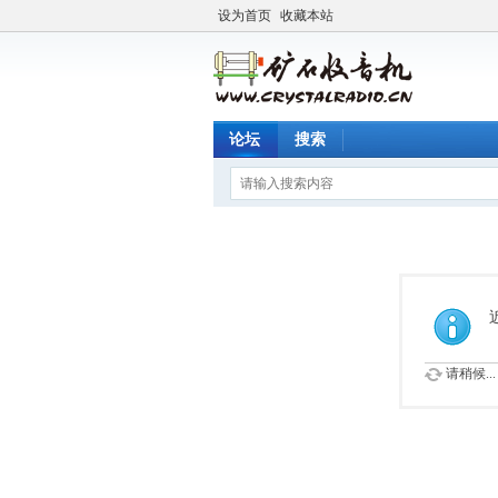
设为首页
收藏本站
论坛
搜索
请稍候...