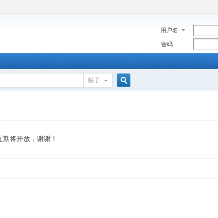
用户名
密码
帖子
搜
索
近期将开放，谢谢！