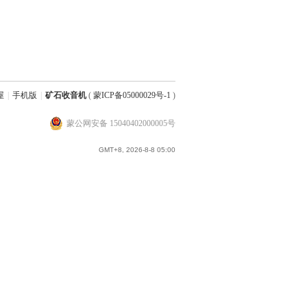
屋
|
手机版
|
矿石收音机
(
蒙ICP备05000029号-1
)
蒙公网安备 15040402000005号
GMT+8, 2026-8-8 05:00