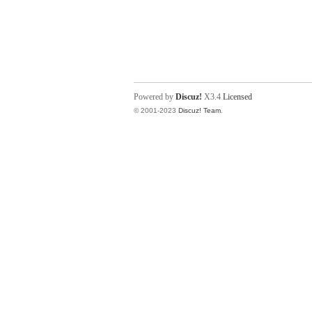
Powered by
Discuz!
X3.4
Licensed
© 2001-2023
Discuz! Team
.