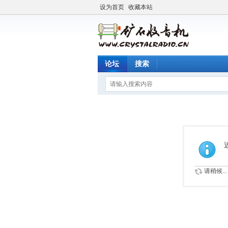
设为首页
收藏本站
论坛
搜索
请稍候...