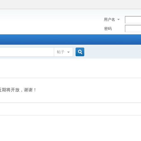
用户名
密码
帖子
搜
索
近期将开放，谢谢！