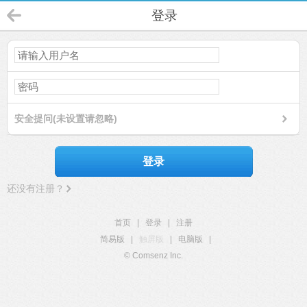
登录
安全提问(未设置请忽略)
登录
还没有注册？
首页
|
登录
|
注册
简易版
|
触屏版
|
电脑版
|
© Comsenz Inc.