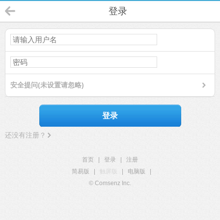
登录
安全提问(未设置请忽略)
登录
还没有注册？
首页
|
登录
|
注册
简易版
|
触屏版
|
电脑版
|
© Comsenz Inc.