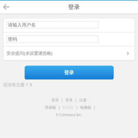
登录
安全提问(未设置请忽略)
登录
还没有注册？
首页
|
登录
|
注册
简易版
|
触屏版
|
电脑版
|
© Comsenz Inc.