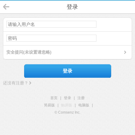
登录
安全提问(未设置请忽略)
登录
还没有注册？
首页
|
登录
|
注册
简易版
|
触屏版
|
电脑版
|
© Comsenz Inc.