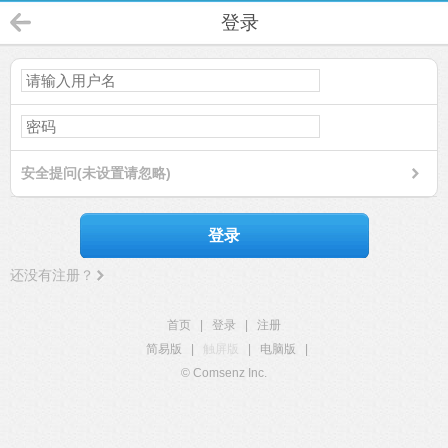
登录
安全提问(未设置请忽略)
登录
还没有注册？
首页
|
登录
|
注册
简易版
|
触屏版
|
电脑版
|
© Comsenz Inc.