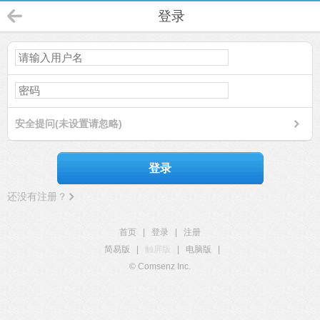
登录
安全提问(未设置请忽略)
登录
还没有注册？
首页
|
登录
|
注册
简易版
|
触屏版
|
电脑版
|
© Comsenz Inc.