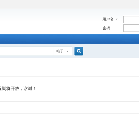
用户名
密码
帖子
搜
索
近期将开放，谢谢！