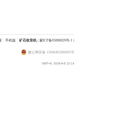
屋
|
手机版
|
矿石收音机
(
蒙ICP备05000029号-1
)
蒙公网安备 15040402000005号
GMT+8, 2026-8-6 15:14