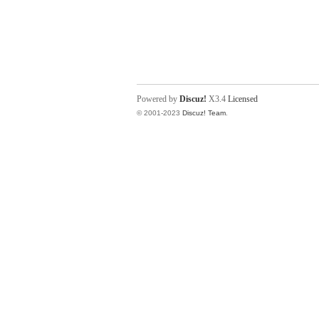
Powered by
Discuz!
X3.4
Licensed
© 2001-2023
Discuz! Team
.