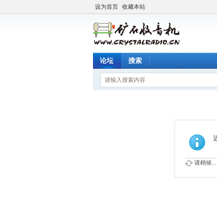
设为首页
收藏本站
论坛
搜索
请稍候...