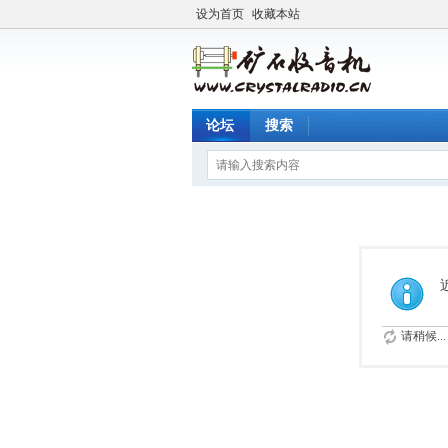
设为首页
收藏本站
论坛
搜索
请稍候...