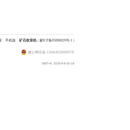
屋
|
手机版
|
矿石收音机
(
蒙ICP备05000029号-1
)
蒙公网安备 15040402000005号
GMT+8, 2026-8-8 00:18