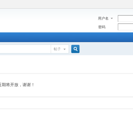
用户名
密码
帖子
搜
索
近期将开放，谢谢！