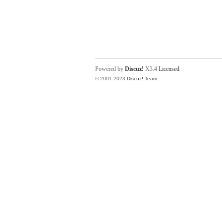
Powered by
Discuz!
X3.4
Licensed
© 2001-2023
Discuz! Team
.