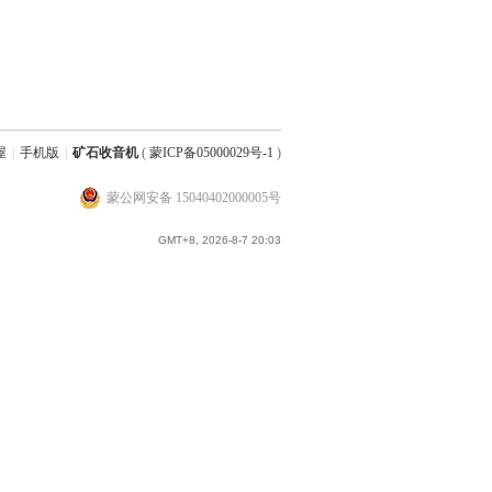
屋
|
手机版
|
矿石收音机
(
蒙ICP备05000029号-1
)
蒙公网安备 15040402000005号
GMT+8, 2026-8-7 20:03