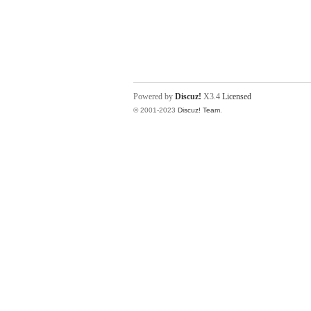
Powered by
Discuz!
X3.4
Licensed
© 2001-2023
Discuz! Team
.