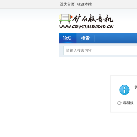
设为首页
收藏本站
论坛
搜索
请稍候...