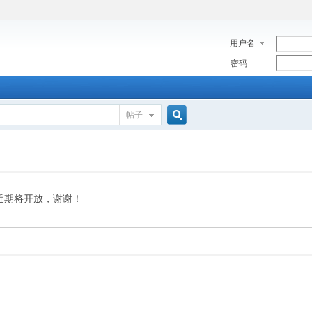
用户名
密码
帖子
搜
索
近期将开放，谢谢！