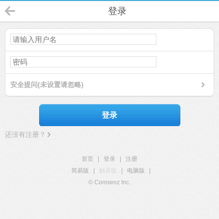
登录
安全提问(未设置请忽略)
登录
还没有注册？
首页
|
登录
|
注册
简易版
|
触屏版
|
电脑版
|
© Comsenz Inc.