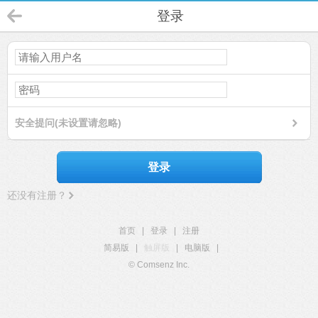
登录
安全提问(未设置请忽略)
登录
还没有注册？
首页
|
登录
|
注册
简易版
|
触屏版
|
电脑版
|
© Comsenz Inc.