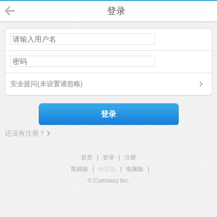
登录
安全提问(未设置请忽略)
登录
还没有注册？
首页
|
登录
|
注册
简易版
|
触屏版
|
电脑版
|
© Comsenz Inc.