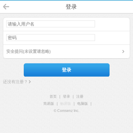
登录
安全提问(未设置请忽略)
登录
还没有注册？
首页
|
登录
|
注册
简易版
|
触屏版
|
电脑版
|
© Comsenz Inc.