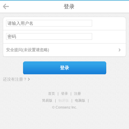
登录
安全提问(未设置请忽略)
登录
还没有注册？
首页
|
登录
|
注册
简易版
|
触屏版
|
电脑版
|
© Comsenz Inc.