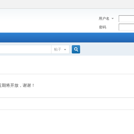
用户名
密码
帖子
搜
索
近期将开放，谢谢！