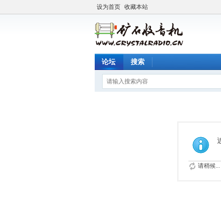
设为首页
收藏本站
论坛
搜索
请稍候...