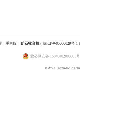
屋
|
手机版
|
矿石收音机
(
蒙ICP备05000029号-1
)
蒙公网安备 15040402000005号
GMT+8, 2026-8-6 09:36