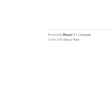
Powered by
Discuz!
X3.4
Licensed
© 2001-2023
Discuz! Team
.