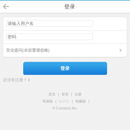
登录
安全提问(未设置请忽略)
登录
还没有注册？
首页
|
登录
|
注册
简易版
|
触屏版
|
电脑版
|
© Comsenz Inc.