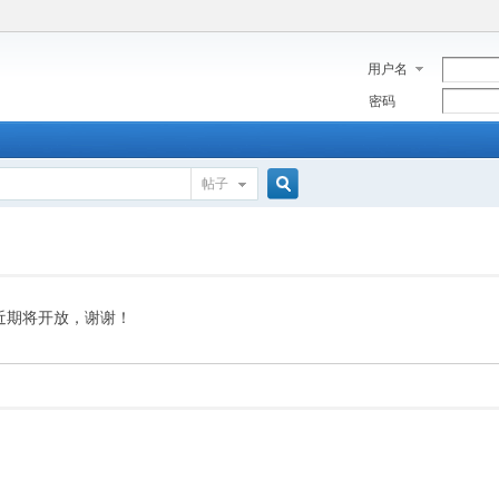
用户名
密码
帖子
搜
索
近期将开放，谢谢！