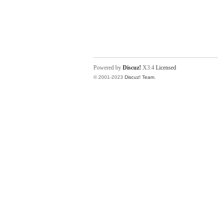
Powered by
Discuz!
X3.4
Licensed
© 2001-2023
Discuz! Team
.