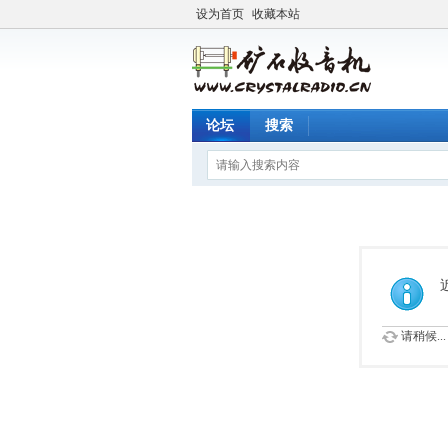
设为首页
收藏本站
论坛
搜索
请稍候...