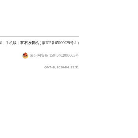
屋
|
手机版
|
矿石收音机
(
蒙ICP备05000029号-1
)
蒙公网安备 15040402000005号
GMT+8, 2026-8-7 23:31