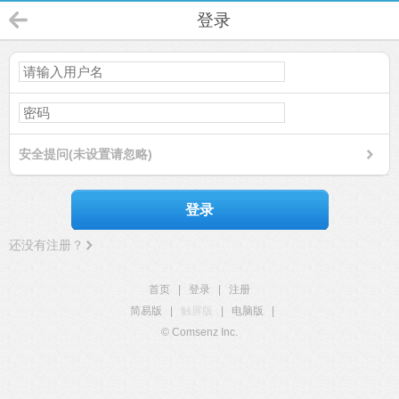
登录
安全提问(未设置请忽略)
登录
还没有注册？
首页
|
登录
|
注册
简易版
|
触屏版
|
电脑版
|
© Comsenz Inc.