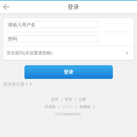
登录
安全提问(未设置请忽略)
登录
还没有注册？
首页
|
登录
|
注册
简易版
|
触屏版
|
电脑版
|
© Comsenz Inc.