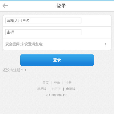
登录
安全提问(未设置请忽略)
登录
还没有注册？
首页
|
登录
|
注册
简易版
|
触屏版
|
电脑版
|
© Comsenz Inc.