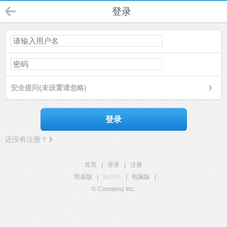
登录
安全提问(未设置请忽略)
登录
还没有注册？
首页
|
登录
|
注册
简易版
|
触屏版
|
电脑版
|
© Comsenz Inc.