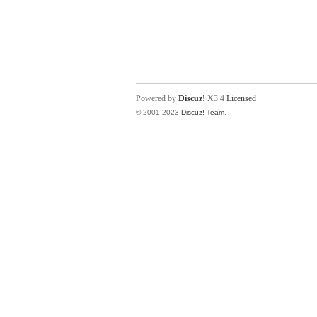
Powered by
Discuz!
X3.4
Licensed
© 2001-2023
Discuz! Team
.