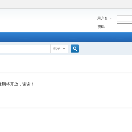
用户名
密码
帖子
搜
索
近期将开放，谢谢！