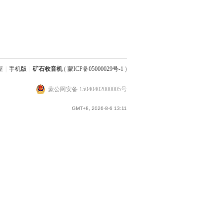
屋
|
手机版
|
矿石收音机
(
蒙ICP备05000029号-1
)
蒙公网安备 15040402000005号
GMT+8, 2026-8-6 13:11