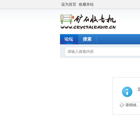
设为首页
收藏本站
论坛
搜索
请稍候...