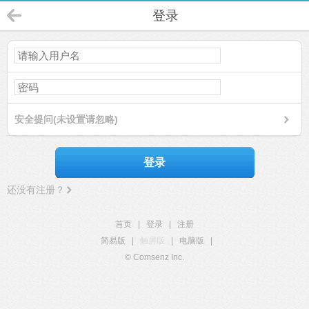
登录
安全提问(未设置请忽略)
登录
还没有注册？
首页
|
登录
|
注册
简易版
|
触屏版
|
电脑版
|
© Comsenz Inc.