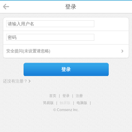
登录
安全提问(未设置请忽略)
登录
还没有注册？
首页
|
登录
|
注册
简易版
|
触屏版
|
电脑版
|
© Comsenz Inc.