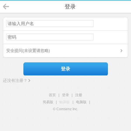
登录
安全提问(未设置请忽略)
登录
还没有注册？
首页
|
登录
|
注册
简易版
|
触屏版
|
电脑版
|
© Comsenz Inc.