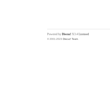
Powered by
Discuz!
X3.4
Licensed
© 2001-2023
Discuz! Team
.