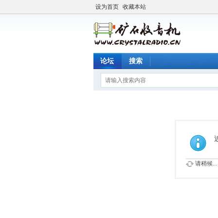
设为首页
收藏本站
论坛
搜索
请稍候...