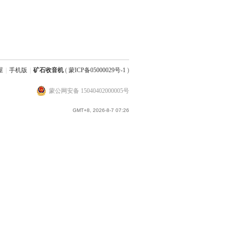
屋
|
手机版
|
矿石收音机
(
蒙ICP备05000029号-1
)
蒙公网安备 15040402000005号
GMT+8, 2026-8-7 07:26