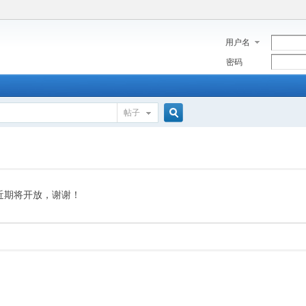
用户名
密码
帖子
搜
索
近期将开放，谢谢！