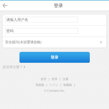
登录
安全提问(未设置请忽略)
登录
还没有注册？
首页
|
登录
|
注册
简易版
|
触屏版
|
电脑版
|
© Comsenz Inc.