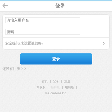
登录
安全提问(未设置请忽略)
登录
还没有注册？
首页
|
登录
|
注册
简易版
|
触屏版
|
电脑版
|
© Comsenz Inc.