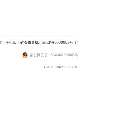
屋
|
手机版
|
矿石收音机
(
蒙ICP备05000029号-1
)
蒙公网安备 15040402000005号
GMT+8, 2026-8-7 10:10