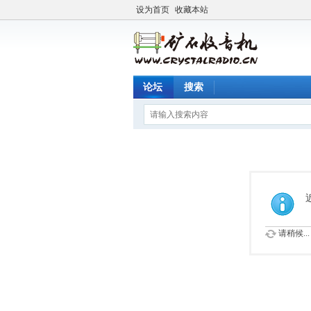
设为首页
收藏本站
论坛
搜索
请稍候...