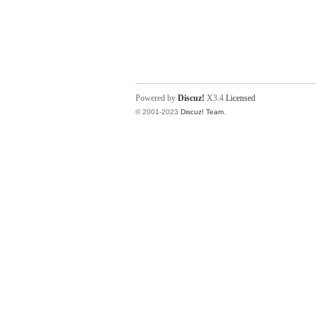
Powered by
Discuz!
X3.4
Licensed
© 2001-2023
Discuz! Team
.