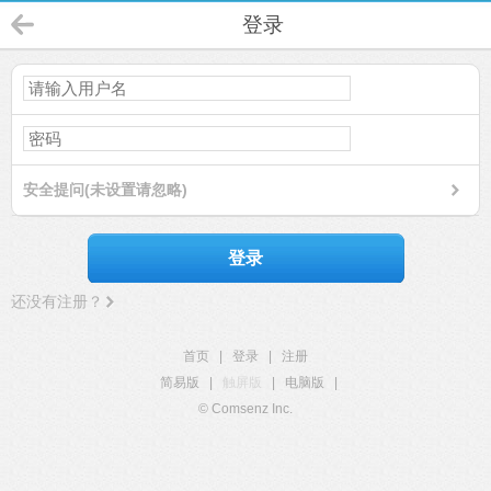
登录
安全提问(未设置请忽略)
登录
还没有注册？
首页
|
登录
|
注册
简易版
|
触屏版
|
电脑版
|
© Comsenz Inc.