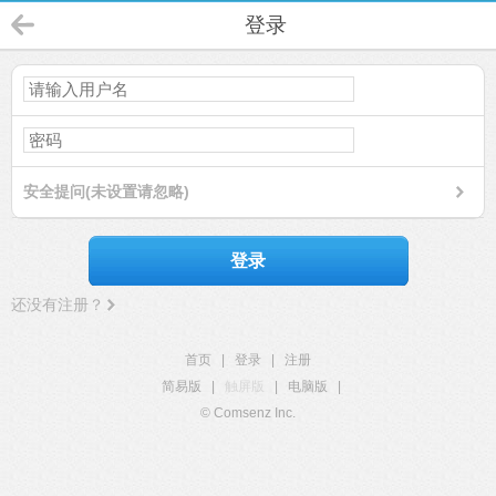
登录
安全提问(未设置请忽略)
登录
还没有注册？
首页
|
登录
|
注册
简易版
|
触屏版
|
电脑版
|
© Comsenz Inc.