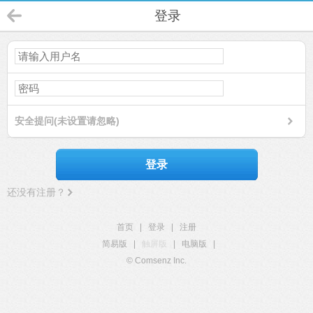
登录
安全提问(未设置请忽略)
登录
还没有注册？
首页
|
登录
|
注册
简易版
|
触屏版
|
电脑版
|
© Comsenz Inc.